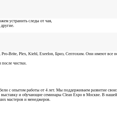
жем устранить следы от чая,
 другие.
ro-Brite, Plex, Kiehl, Exeelon, Бриз, Септохим. Они имеют все
после чистки.
ели с опытом работы от 4 лет. Мы поддерживаем развитие свои
выставку и обучающие семинары Clean Expo в Москве. В нашей 
ших мастеров и менеджеров.