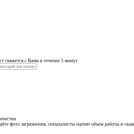
ст свяжется с Вами в течение 5 минут
имчистки
айте фото загрязнения, специалисты оценят объем работы и ска