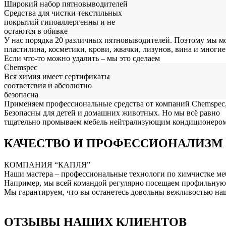
Широкий набор пятновыводителей
Средства для чистки текстильных
покрытий гипоаллергенны и не
остаются в обивке
У нас порядка 20 различных пятновыводителей. Поэтому мы мо
пластилина, косметики, крови, жвачки, лизунов, вина и многие
Если что-то можно удалить – мы это сделаем
Chemspec
Вся химия имеет сертификаты
соответсвия и абсолютно
безопасна
Применяем профессиональные средства от компаний Chemspec, P
Безопасны для детей и домашних животных. Но мы всё равно
тщательно промываем мебель нейтрализующим кондиционером 
КАЧЕСТВО И ПРОФЕССИОНАЛИЗМ
КОМПАНИЯ “КАПЛЯ”
Наши мастера – профессиональные технологи по химчистке меб
Например, мы всей командой регулярно посещаем профильную 
Мы гарантируем, что вы останетесь довольны вежливостью на
ОТЗЫВЫ НАШИХ КЛИЕНТОВ